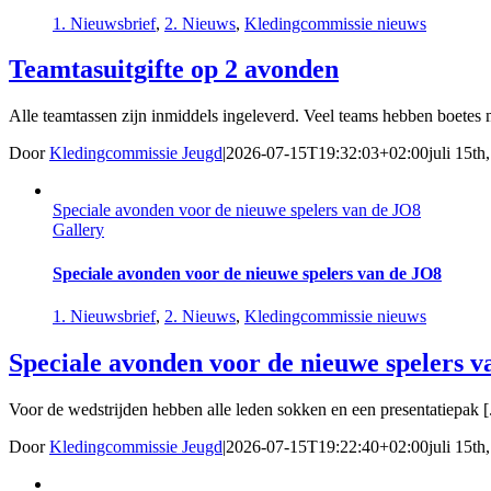
1. Nieuwsbrief
,
2. Nieuws
,
Kledingcommissie nieuws
Teamtasuitgifte op 2 avonden
Alle teamtassen zijn inmiddels ingeleverd. Veel teams hebben boetes m
Door
Kledingcommissie Jeugd
|
2026-07-15T19:32:03+02:00
juli 15th
Speciale avonden voor de nieuwe spelers van de JO8
Gallery
Speciale avonden voor de nieuwe spelers van de JO8
1. Nieuwsbrief
,
2. Nieuws
,
Kledingcommissie nieuws
Speciale avonden voor de nieuwe spelers 
Voor de wedstrijden hebben alle leden sokken en een presentatiepak [.
Door
Kledingcommissie Jeugd
|
2026-07-15T19:22:40+02:00
juli 15th