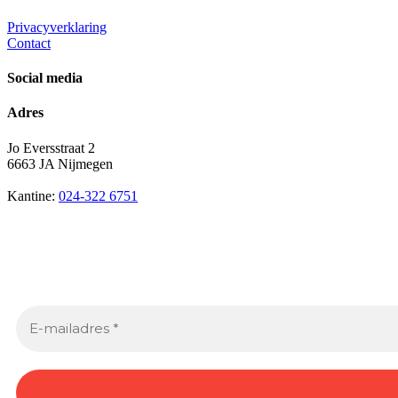
Privacyverklaring
Contact
Social media
Adres
Jo Eversstraat 2
6663 JA Nijmegen
Kantine:
024-322 6751
Schrijf je