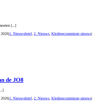
oeten [...]
, 2026
|
1. Nieuwsbrief
,
2. Nieuws
,
Kledingcommissie nieuws
|
van de JO8
..]
, 2026
|
1. Nieuwsbrief
,
2. Nieuws
,
Kledingcommissie nieuws
|