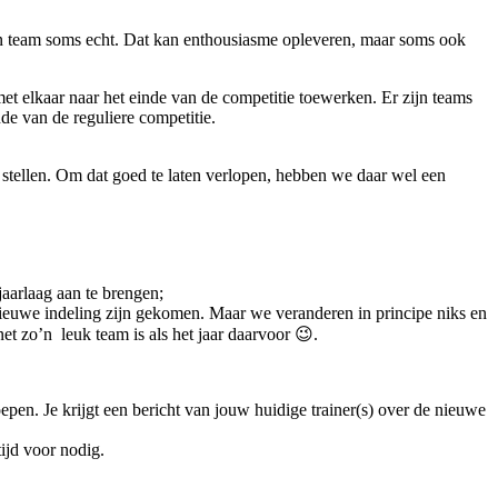
een team soms echt. Dat kan enthousiasme opleveren, maar soms ook
et elkaar naar het einde van de competitie toewerken. Er zijn teams
de van de reguliere competitie.
d stellen. Om dat goed te laten verlopen, hebben we daar wel een
aarlaag aan te brengen;
e nieuwe indeling zijn gekomen. Maar we veranderen in principe niks en
net zo’n leuk team is als het jaar daarvoor 😉.
n. Je krijgt een bericht van jouw huidige trainer(s) over de nieuwe
ijd voor nodig.