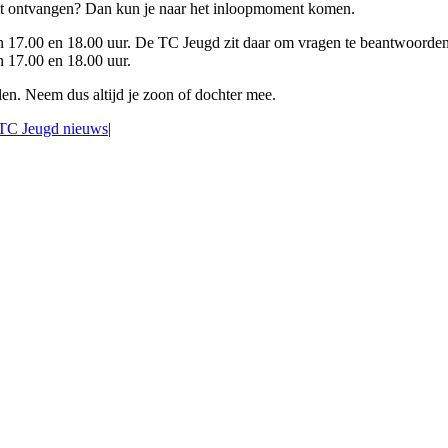
iet ontvangen? Dan kun je naar het inloopmoment komen.
sen 17.00 en 18.00 uur. De TC Jeugd zit daar om vragen te beantwoorden
n 17.00 en 18.00 uur.
len. Neem dus altijd je zoon of dochter mee.
TC Jeugd nieuws
|